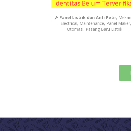
Identitas Belum Terverifik
Panel Listrik dan Anti Petir
, Mekan
Electrical, Maintenance, Panel Maker
Otomasi, Pasang Baru Listrik ,