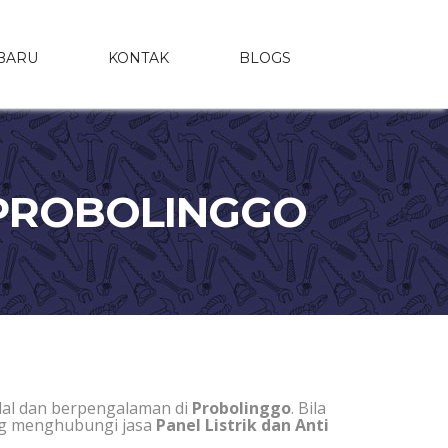
BARU
KONTAK
BLOGS
I PROBOLINGGO
dal dan berpengalaman di
Probolinggo
. Bila
ung menghubungi jasa
Panel Listrik dan Anti