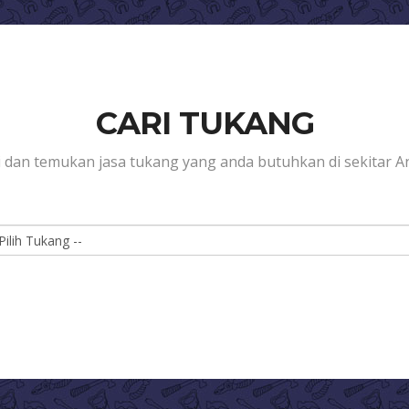
CARI TUKANG
i dan temukan jasa tukang yang anda butuhkan di sekitar An