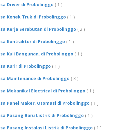
asa Driver di Probolinggo
( 1 )
asa Kenek Truk di Probolinggo
( 1 )
asa Kerja Serabutan di Probolinggo
( 2 )
asa Kontraktor di Probolinggo
( 1 )
asa Kuli Bangunan, di Probolinggo
( 1 )
asa Kurir di Probolinggo
( 1 )
asa Maintenance di Probolinggo
( 3 )
asa Mekanikal Electrical di Probolinggo
( 1 )
asa Panel Maker, Otomasi di Probolinggo
( 1 )
asa Pasang Baru Listrik di Probolinggo
( 1 )
asa Pasang Instalasi Listrik di Probolinggo
( 1 )