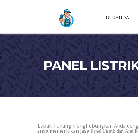
BERANDA
PANEL LISTRI
Lapak Tukang menghubungkan Anda deng
anda memerlukan jasa
Panel Listrik dan Anti Pe