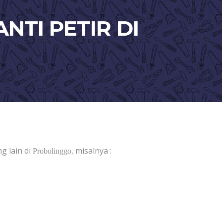
NTI PETIR DI
g lain di
, misalnya :
Probolinggo