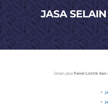
JASA SELAIN
Selain jasa
Panel Listrik dan 
J
J