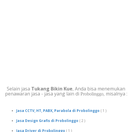
JASA SELAIN TUKANG
BIKIN KUE DI
PROBOLINGGO
Selain jasa
Tukang Bikin Kue
, Anda bisa menemukan
penawaran jasa - jasa yang lain di
, misalnya :
Probolinggo
Jasa CCTV, HT, PABX, Parabola di Probolinggo
( 1 )
Jasa Design Grafis di Probolinggo
( 2 )
Jasa Driver di Probolinggo
( 1 )