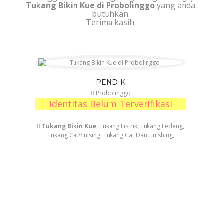
Tukang Bikin Kue di Probolinggo
yang anda
butuhkan.
Terima kasih.
PENDIK
Probolinggo
Identitas Belum Terverifikasi
Tukang Bikin Kue
, Tukang Listrik, Tukang Ledeng,
Tukang Cat/finising, Tukang Cat Dan Finishing,