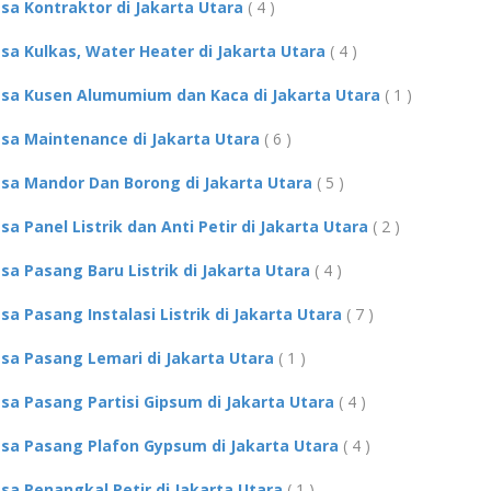
asa Kontraktor di Jakarta Utara
( 4 )
asa Kulkas, Water Heater di Jakarta Utara
( 4 )
asa Kusen Alumumium dan Kaca di Jakarta Utara
( 1 )
asa Maintenance di Jakarta Utara
( 6 )
asa Mandor Dan Borong di Jakarta Utara
( 5 )
asa Panel Listrik dan Anti Petir di Jakarta Utara
( 2 )
asa Pasang Baru Listrik di Jakarta Utara
( 4 )
asa Pasang Instalasi Listrik di Jakarta Utara
( 7 )
asa Pasang Lemari di Jakarta Utara
( 1 )
asa Pasang Partisi Gipsum di Jakarta Utara
( 4 )
asa Pasang Plafon Gypsum di Jakarta Utara
( 4 )
asa Penangkal Petir di Jakarta Utara
( 1 )