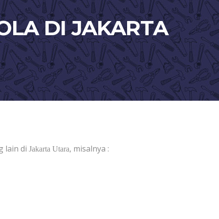
BOLA DI JAKARTA
 lain di
, misalnya :
Jakarta Utara