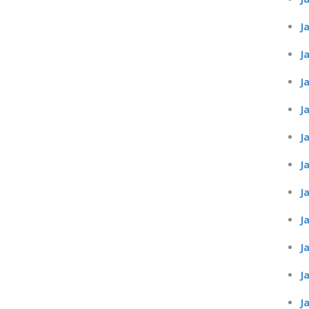
J
J
J
J
J
J
J
J
J
J
J