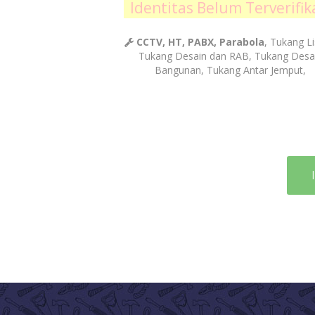
Identitas Belum Terverifik
CCTV, HT, PABX, Parabola
, Tukang Li
Tukang Desain dan RAB, Tukang Desa
Bangunan, Tukang Antar Jemput,