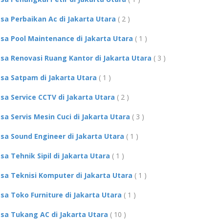
asa Perbaikan Ac di Jakarta Utara
( 2 )
asa Pool Maintenance di Jakarta Utara
( 1 )
asa Renovasi Ruang Kantor di Jakarta Utara
( 3 )
asa Satpam di Jakarta Utara
( 1 )
asa Service CCTV di Jakarta Utara
( 2 )
asa Servis Mesin Cuci di Jakarta Utara
( 3 )
asa Sound Engineer di Jakarta Utara
( 1 )
asa Tehnik Sipil di Jakarta Utara
( 1 )
asa Teknisi Komputer di Jakarta Utara
( 1 )
asa Toko Furniture di Jakarta Utara
( 1 )
asa Tukang AC di Jakarta Utara
( 10 )