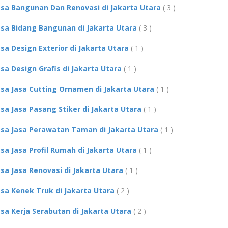
asa Bangunan Dan Renovasi di Jakarta Utara
( 3 )
asa Bidang Bangunan di Jakarta Utara
( 3 )
asa Design Exterior di Jakarta Utara
( 1 )
asa Design Grafis di Jakarta Utara
( 1 )
asa Jasa Cutting Ornamen di Jakarta Utara
( 1 )
asa Jasa Pasang Stiker di Jakarta Utara
( 1 )
asa Jasa Perawatan Taman di Jakarta Utara
( 1 )
asa Jasa Profil Rumah di Jakarta Utara
( 1 )
asa Jasa Renovasi di Jakarta Utara
( 1 )
asa Kenek Truk di Jakarta Utara
( 2 )
asa Kerja Serabutan di Jakarta Utara
( 2 )