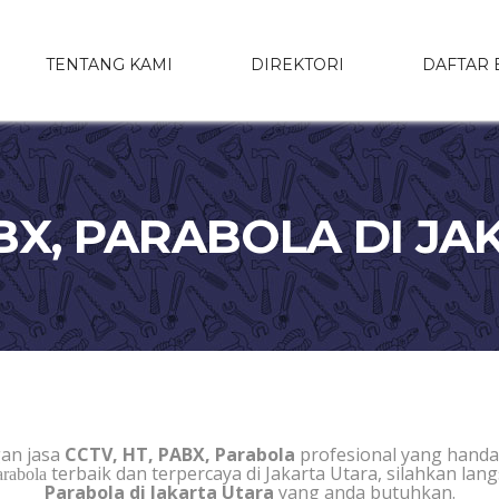
TENTANG KAMI
DIREKTORI
DAFTAR 
ABX, PARABOLA DI J
an jasa
CCTV, HT, PABX, Parabola
profesional yang handa
terbaik dan terpercaya di Jakarta Utara, silahkan l
rabola
Parabola di Jakarta Utara
yang anda butuhkan.