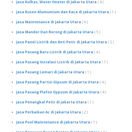
Jasa Kulkas, Water Heater di Jakarta Utara
( 4 )
Jasa Kusen Alumumium dan Kaca di Jakarta Utara
( 1 )
Jasa Maintenance di Jakarta Utara
( 6 )
Jasa Mandor Dan Borong di Jakarta Utara
( 5 )
Jasa Panel Listrik dan Anti Petir di Jakarta Utara
( 2 )
Jasa Pasang Baru Listrik di Jakarta Utara
( 4 )
Jasa Pasang Instalasi Listrik di Jakarta Utara
( 7 )
Jasa Pasang Lemari di Jakarta Utara
( 1 )
Jasa Pasang Partisi Gipsum di Jakarta Utara
( 4 )
Jasa Pasang Plafon Gypsum di Jakarta Utara
( 4 )
Jasa Penangkal Petir di Jakarta Utara
( 1 )
Jasa Perbaikan Ac di Jakarta Utara
( 2 )
Jasa Pool Maintenance di Jakarta Utara
( 1 )