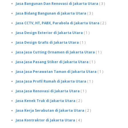
Jasa Bangunan Dan Renovasi di Jakarta Utara
( 3 )
Jasa Bidang Bangunan di Jakarta Utara
( 3 )
Jasa CCTV, HT, PABX, Parabola di Jakarta Utara
( 2 )
Jasa Design Exterior di Jakarta Utara
( 1 )
Jasa Design Grafis di Jakarta Utara
( 1 )
Jasa Jasa Cutting Ornamen di Jakarta Utara
( 1 )
Jasa Jasa Pasang Stiker di Jakarta Utara
( 1 )
Jasa Jasa Perawatan Taman di Jakarta Utara
( 1 )
Jasa Jasa Profil Rumah di Jakarta Utara
( 1 )
Jasa Jasa Renovasi di Jakarta Utara
( 1 )
Jasa Kenek Truk di Jakarta Utara
( 2 )
Jasa Kerja Serabutan di Jakarta Utara
( 2 )
Jasa Kontraktor di Jakarta Utara
( 4 )