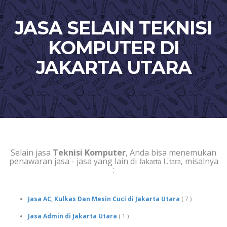
JASA SELAIN TEKNISI
KOMPUTER DI
JAKARTA UTARA
Selain jasa
Teknisi Komputer
, Anda bisa menemukan
penawaran jasa - jasa yang lain di
, misalnya
Jakarta Utara
:
Jasa AC, Kulkas Dan Mesin Cuci di Jakarta Utara
( 7 )
Jasa Admin di Jakarta Utara
( 1 )