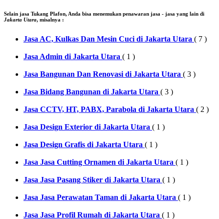
Selain jasa
Tukang Plafon
, Anda bisa menemukan penawaran jasa - jasa yang lain di
Jakarta Utara
, misalnya :
Jasa AC, Kulkas Dan Mesin Cuci di Jakarta Utara
( 7 )
Jasa Admin di Jakarta Utara
( 1 )
Jasa Bangunan Dan Renovasi di Jakarta Utara
( 3 )
Jasa Bidang Bangunan di Jakarta Utara
( 3 )
Jasa CCTV, HT, PABX, Parabola di Jakarta Utara
( 2 )
Jasa Design Exterior di Jakarta Utara
( 1 )
Jasa Design Grafis di Jakarta Utara
( 1 )
Jasa Jasa Cutting Ornamen di Jakarta Utara
( 1 )
Jasa Jasa Pasang Stiker di Jakarta Utara
( 1 )
Jasa Jasa Perawatan Taman di Jakarta Utara
( 1 )
Jasa Jasa Profil Rumah di Jakarta Utara
( 1 )