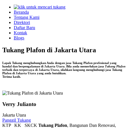
Beranda
Tentang Kami
Direktori
Daftar Baru
Kontak
Blogs
Tukang Plafon di Jakarta Utara
Lapak Tukang menghubungkan Anda dengan jasa
Tukang Plafon
profesional yang
handal dan berpengalaman di
Jakarta Utara
. Bila anda memerlukan jasa
Tukang Plafon
terbaik dan terpercaya di Jakarta Utara, silahkan langsung menghubungi jasa
Tukang
Plafon di Jakarta Utara
yang anda butuhkan.
Terima kasih.
Verry Julianto
Jakarta Utara
Panggil Tukang
KTP
KK
SKCK
Tukang Plafon
, Bangunan Dan Renovasi,