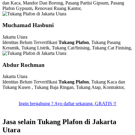
dan Kaca, Mandor Dan Borong, Pasang Partisi Gipsum, Pasang
Plafon Gypsum, Renovasi Ruang Kantor,
Muchamad Hasbuni
Jakarta Utara
Identitas Belum Terverifikasi
Tukang Plafon
, Tukang Pasang
Keramik, Tukang Listrik, Tukang Cat/finising, Tukang Cat Finising,
Abdur Rochman
Jakarta Utara
Identitas Belum Terverifikasi
Tukang Plafon
, Tukang Kaca dan
Tukang Kusen , Tukang Baja Ringan, Tukang Atap, Kontraktor,
Ingin bergabung ? Ayo daftar sekarang, GRATIS !!
Jasa selain Tukang Plafon di Jakarta
Utara