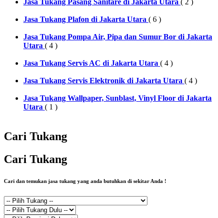
Jasa Tukang Pasang Sanitare di Jakarta Utara
( 2 )
Jasa Tukang Plafon di Jakarta Utara
( 6 )
Jasa Tukang Pompa Air, Pipa dan Sumur Bor di Jakarta
Utara
( 4 )
Jasa Tukang Servis AC di Jakarta Utara
( 4 )
Jasa Tukang Servis Elektronik di Jakarta Utara
( 4 )
Jasa Tukang Wallpaper, Sunblast, Vinyl Floor di Jakarta
Utara
( 1 )
Cari Tukang
Cari Tukang
Cari dan temukan jasa tukang yang anda butuhkan di sekitar Anda !