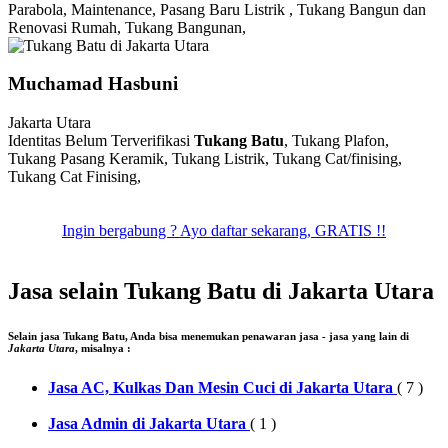
Parabola, Maintenance, Pasang Baru Listrik , Tukang Bangun dan
Renovasi Rumah, Tukang Bangunan,
Muchamad Hasbuni
Jakarta Utara
Identitas Belum Terverifikasi
Tukang Batu
, Tukang Plafon,
Tukang Pasang Keramik, Tukang Listrik, Tukang Cat/finising,
Tukang Cat Finising,
Ingin bergabung ? Ayo daftar sekarang, GRATIS !!
Jasa selain Tukang Batu di Jakarta Utara
Selain jasa
Tukang Batu
, Anda bisa menemukan penawaran jasa - jasa yang lain di
Jakarta Utara
, misalnya :
Jasa AC, Kulkas Dan Mesin Cuci di Jakarta Utara
( 7 )
Jasa Admin di Jakarta Utara
( 1 )