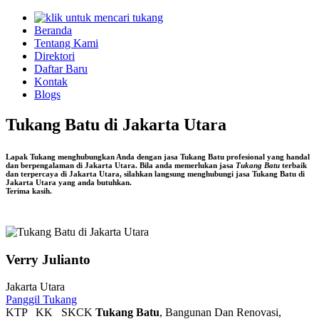
Beranda
Tentang Kami
Direktori
Daftar Baru
Kontak
Blogs
Tukang Batu di Jakarta Utara
Lapak Tukang menghubungkan Anda dengan jasa
Tukang Batu
profesional yang handal
dan berpengalaman di
Jakarta Utara
. Bila anda memerlukan jasa
Tukang Batu
terbaik
dan terpercaya di Jakarta Utara, silahkan langsung menghubungi jasa
Tukang Batu di
Jakarta Utara
yang anda butuhkan.
Terima kasih.
Verry Julianto
Jakarta Utara
Panggil Tukang
KTP
KK
SKCK
Tukang Batu
, Bangunan Dan Renovasi,