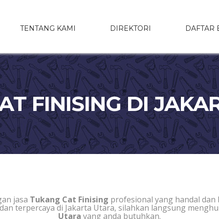
TENTANG KAMI
DIREKTORI
DAFTAR 
T FINISING DI JAK
an jasa
Tukang Cat Finising
profesional yang handal dan
 dan terpercaya di Jakarta Utara, silahkan langsung mengh
Utara
yang anda butuhkan.