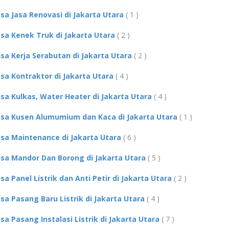
asa Jasa Renovasi di Jakarta Utara
( 1 )
asa Kenek Truk di Jakarta Utara
( 2 )
asa Kerja Serabutan di Jakarta Utara
( 2 )
asa Kontraktor di Jakarta Utara
( 4 )
asa Kulkas, Water Heater di Jakarta Utara
( 4 )
asa Kusen Alumumium dan Kaca di Jakarta Utara
( 1 )
asa Maintenance di Jakarta Utara
( 6 )
asa Mandor Dan Borong di Jakarta Utara
( 5 )
asa Panel Listrik dan Anti Petir di Jakarta Utara
( 2 )
asa Pasang Baru Listrik di Jakarta Utara
( 4 )
asa Pasang Instalasi Listrik di Jakarta Utara
( 7 )