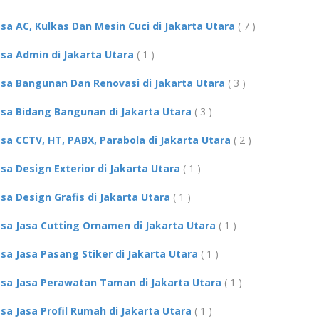
asa AC, Kulkas Dan Mesin Cuci di Jakarta Utara
( 7 )
asa Admin di Jakarta Utara
( 1 )
asa Bangunan Dan Renovasi di Jakarta Utara
( 3 )
asa Bidang Bangunan di Jakarta Utara
( 3 )
asa CCTV, HT, PABX, Parabola di Jakarta Utara
( 2 )
asa Design Exterior di Jakarta Utara
( 1 )
asa Design Grafis di Jakarta Utara
( 1 )
asa Jasa Cutting Ornamen di Jakarta Utara
( 1 )
asa Jasa Pasang Stiker di Jakarta Utara
( 1 )
asa Jasa Perawatan Taman di Jakarta Utara
( 1 )
asa Jasa Profil Rumah di Jakarta Utara
( 1 )