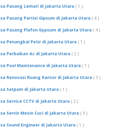
asa Pasang Lemari di Jakarta Utara
( 1 )
asa Pasang Partisi Gipsum di Jakarta Utara
( 4 )
asa Pasang Plafon Gypsum di Jakarta Utara
( 4 )
asa Penangkal Petir di Jakarta Utara
( 1 )
asa Perbaikan Ac di Jakarta Utara
( 2 )
asa Pool Maintenance di Jakarta Utara
( 1 )
asa Renovasi Ruang Kantor di Jakarta Utara
( 3 )
asa Satpam di Jakarta Utara
( 1 )
asa Service CCTV di Jakarta Utara
( 2 )
asa Servis Mesin Cuci di Jakarta Utara
( 3 )
asa Sound Engineer di Jakarta Utara
( 1 )