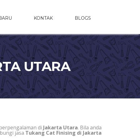
BARU
KONTAK
BLOGS
ARTA UTARA
 berpengalaman di
Jakarta Utara
. Bila anda
ubungi jasa
Tukang Cat Finising di Jakarta