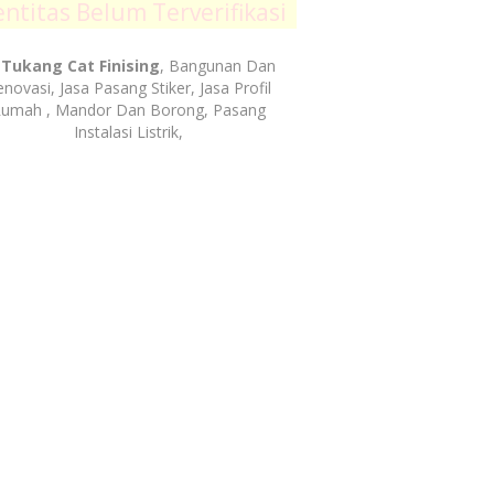
entitas Belum Terverifikasi
Tukang Cat Finising
, Bangunan Dan
novasi, Jasa Pasang Stiker, Jasa Profil
umah , Mandor Dan Borong, Pasang
Instalasi Listrik,