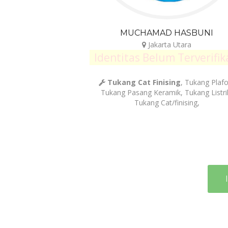
MUCHAMAD HASBUNI
Jakarta Utara
Identitas Belum Terverifik
Tukang Cat Finising
, Tukang Plafo
Tukang Pasang Keramik, Tukang Listri
Tukang Cat/finising,