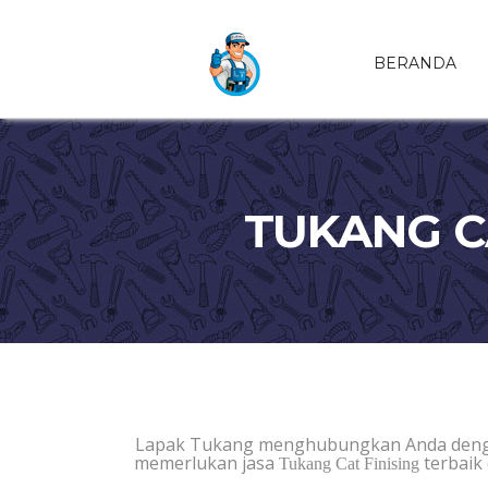
BERANDA
TUKANG CA
Lapak Tukang menghubungkan Anda deng
memerlukan jasa
terbaik
Tukang Cat Finising