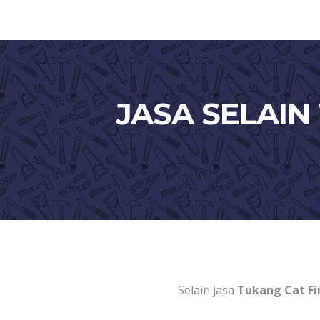
JASA SELAIN
Selain jasa
Tukang Cat Fi