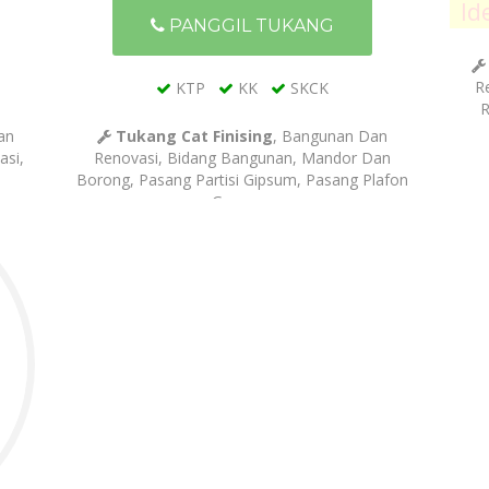
Id
PANGGIL TUKANG
Re
KTP
KK
SKCK
R
an
Tukang Cat Finising
, Bangunan Dan
asi,
Renovasi, Bidang Bangunan, Mandor Dan
Borong, Pasang Partisi Gipsum, Pasang Plafon
Gypsum,