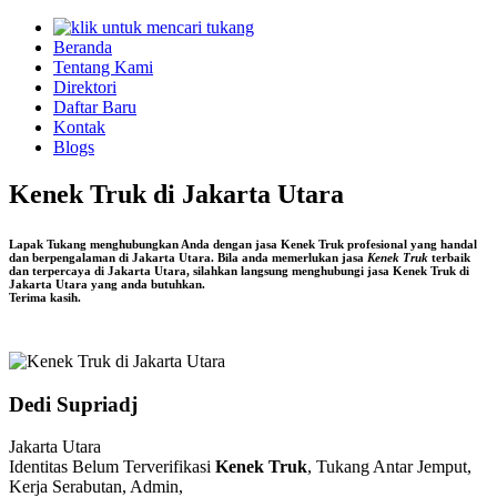
Beranda
Tentang Kami
Direktori
Daftar Baru
Kontak
Blogs
Kenek Truk di Jakarta Utara
Lapak Tukang menghubungkan Anda dengan jasa
Kenek Truk
profesional yang handal
dan berpengalaman di
Jakarta Utara
. Bila anda memerlukan jasa
Kenek Truk
terbaik
dan terpercaya di Jakarta Utara, silahkan langsung menghubungi jasa
Kenek Truk di
Jakarta Utara
yang anda butuhkan.
Terima kasih.
Dedi Supriadj
Jakarta Utara
Identitas Belum Terverifikasi
Kenek Truk
, Tukang Antar Jemput,
Kerja Serabutan, Admin,