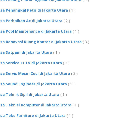
asa Penangkal Petir di Jakarta Utara
( 1 )
asa Perbaikan Ac di Jakarta Utara
( 2 )
asa Pool Maintenance di Jakarta Utara
( 1 )
asa Renovasi Ruang Kantor di Jakarta Utara
( 3 )
asa Satpam di Jakarta Utara
( 1 )
asa Service CCTV di Jakarta Utara
( 2 )
asa Servis Mesin Cuci di Jakarta Utara
( 3 )
asa Sound Engineer di Jakarta Utara
( 1 )
asa Tehnik Sipil di Jakarta Utara
( 1 )
asa Teknisi Komputer di Jakarta Utara
( 1 )
asa Toko Furniture di Jakarta Utara
( 1 )