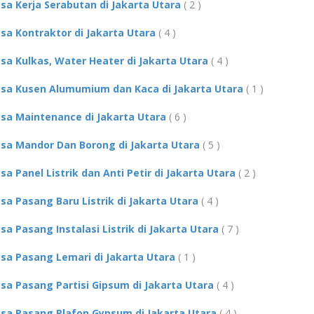
asa Kerja Serabutan di Jakarta Utara
( 2 )
asa Kontraktor di Jakarta Utara
( 4 )
asa Kulkas, Water Heater di Jakarta Utara
( 4 )
asa Kusen Alumumium dan Kaca di Jakarta Utara
( 1 )
asa Maintenance di Jakarta Utara
( 6 )
asa Mandor Dan Borong di Jakarta Utara
( 5 )
asa Panel Listrik dan Anti Petir di Jakarta Utara
( 2 )
asa Pasang Baru Listrik di Jakarta Utara
( 4 )
asa Pasang Instalasi Listrik di Jakarta Utara
( 7 )
asa Pasang Lemari di Jakarta Utara
( 1 )
asa Pasang Partisi Gipsum di Jakarta Utara
( 4 )
asa Pasang Plafon Gypsum di Jakarta Utara
( 4 )