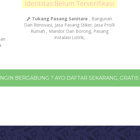
Identitas Belum Terverifikasi
Tukang Pasang Sanitare
, Bangunan
Dan Renovasi, Jasa Pasang Stiker, Jasa Profil
Rumah , Mandor Dan Borong, Pasang
Instalasi Listrik,
nan
a
INGIN BERGABUNG ? AYO DAFTAR SEKARANG, GRATIS !