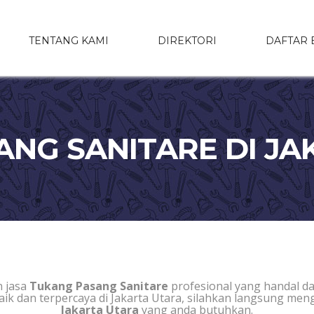
TENTANG KAMI
DIREKTORI
DAFTAR 
ANG SANITARE DI JA
 jasa
Tukang Pasang Sanitare
profesional yang handal 
aik dan terpercaya di Jakarta Utara, silahkan langsung me
Jakarta Utara
yang anda butuhkan.