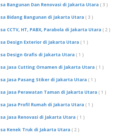
asa Bangunan Dan Renovasi di Jakarta Utara
( 3 )
asa Bidang Bangunan di Jakarta Utara
( 3 )
asa CCTV, HT, PABX, Parabola di Jakarta Utara
( 2 )
asa Design Exterior di Jakarta Utara
( 1 )
asa Design Grafis di Jakarta Utara
( 1 )
asa Jasa Cutting Ornamen di Jakarta Utara
( 1 )
asa Jasa Pasang Stiker di Jakarta Utara
( 1 )
asa Jasa Perawatan Taman di Jakarta Utara
( 1 )
asa Jasa Profil Rumah di Jakarta Utara
( 1 )
asa Jasa Renovasi di Jakarta Utara
( 1 )
asa Kenek Truk di Jakarta Utara
( 2 )