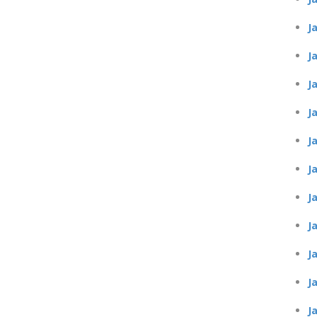
J
J
J
J
J
J
J
J
J
J
J