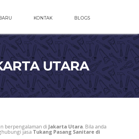
BARU
KONTAK
BLOGS
KARTA UTARA
dan berpengalaman di
Jakarta Utara
. Bila anda
nghubungi jasa
Tukang Pasang Sanitare di