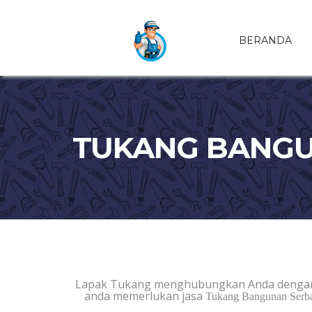
BERANDA
TUKANG BANGUN
Lapak Tukang menghubungkan Anda dengan
anda memerlukan jasa
Tukang Bangunan Serba