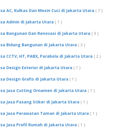
asa AC, Kulkas Dan Mesin Cuci di Jakarta Utara
( 7 )
asa Admin di Jakarta Utara
( 1 )
asa Bangunan Dan Renovasi di Jakarta Utara
( 3 )
asa Bidang Bangunan di Jakarta Utara
( 3 )
asa CCTV, HT, PABX, Parabola di Jakarta Utara
( 2 )
asa Design Exterior di Jakarta Utara
( 1 )
asa Design Grafis di Jakarta Utara
( 1 )
asa Jasa Cutting Ornamen di Jakarta Utara
( 1 )
asa Jasa Pasang Stiker di Jakarta Utara
( 1 )
asa Jasa Perawatan Taman di Jakarta Utara
( 1 )
asa Jasa Profil Rumah di Jakarta Utara
( 1 )