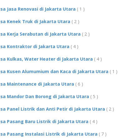
asa Jasa Renovasi di Jakarta Utara
( 1 )
asa Kenek Truk di Jakarta Utara
( 2 )
asa Kerja Serabutan di Jakarta Utara
( 2 )
asa Kontraktor di Jakarta Utara
( 4 )
asa Kulkas, Water Heater di Jakarta Utara
( 4 )
asa Kusen Alumumium dan Kaca di Jakarta Utara
( 1 )
asa Maintenance di Jakarta Utara
( 6 )
asa Mandor Dan Borong di Jakarta Utara
( 5 )
asa Panel Listrik dan Anti Petir di Jakarta Utara
( 2 )
asa Pasang Baru Listrik di Jakarta Utara
( 4 )
asa Pasang Instalasi Listrik di Jakarta Utara
( 7 )