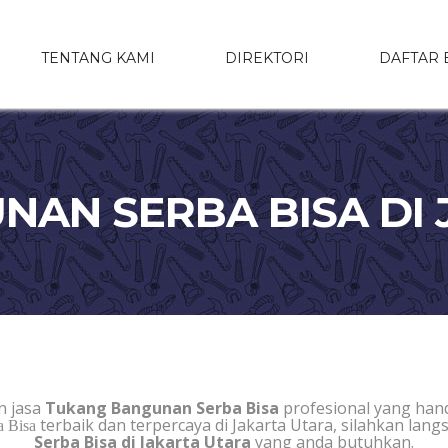
TENTANG KAMI
DIREKTORI
DAFTAR 
AN SERBA BISA DI
 jasa
Tukang Bangunan Serba Bisa
profesional yang han
terbaik dan terpercaya di Jakarta Utara, silahkan la
 Bisa
Serba Bisa di Jakarta Utara
yang anda butuhkan.