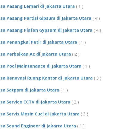
asa Pasang Lemari di Jakarta Utara
( 1 )
asa Pasang Partisi Gipsum di Jakarta Utara
( 4 )
asa Pasang Plafon Gypsum di Jakarta Utara
( 4 )
asa Penangkal Petir di Jakarta Utara
( 1 )
asa Perbaikan Ac di Jakarta Utara
( 2 )
asa Pool Maintenance di Jakarta Utara
( 1 )
asa Renovasi Ruang Kantor di Jakarta Utara
( 3 )
asa Satpam di Jakarta Utara
( 1 )
asa Service CCTV di Jakarta Utara
( 2 )
asa Servis Mesin Cuci di Jakarta Utara
( 3 )
asa Sound Engineer di Jakarta Utara
( 1 )