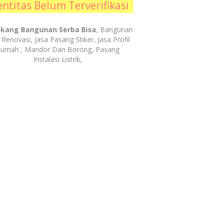
entitas Belum Terverifikasi
kang Bangunan Serba Bisa
, Bangunan
Renovasi, Jasa Pasang Stiker, Jasa Profil
umah , Mandor Dan Borong, Pasang
Instalasi Listrik,