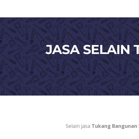
JASA SELAIN
Selain jasa
Tukang Bangunan S