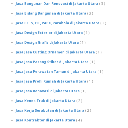
Jasa Bangunan Dan Renovasi di Jakarta Utara
( 3 )
Jasa Bidang Bangunan di Jakarta Utara
( 3 )
Jasa CCTV, HT, PABX, Parabola di Jakarta Utara
( 2 )
Jasa Design Exterior di Jakarta Utara
( 1 )
Jasa Design Grafis di Jakarta Utara
( 1 )
Jasa Jasa Cutting Ornamen di Jakarta Utara
( 1 )
Jasa Jasa Pasang Stiker di Jakarta Utara
( 1 )
Jasa Jasa Perawatan Taman di Jakarta Utara
( 1 )
Jasa Jasa Profil Rumah di Jakarta Utara
( 1 )
Jasa Jasa Renovasi di Jakarta Utara
( 1 )
Jasa Kenek Truk di Jakarta Utara
( 2 )
Jasa Kerja Serabutan di Jakarta Utara
( 2 )
Jasa Kontraktor di Jakarta Utara
( 4 )