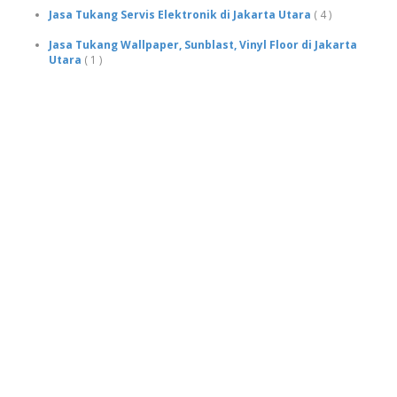
Jasa Tukang Servis Elektronik di Jakarta Utara
( 4 )
Jasa Tukang Wallpaper, Sunblast, Vinyl Floor di Jakarta
Utara
( 1 )
CARI TUKANG