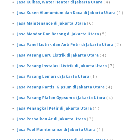
Jasa Kulkas, Water Heater di Jakarta Utara
( 4 )
Jasa Kusen Alumumium dan Kaca di Jakarta Utara
( 1 )
Jasa Maintenance di Jakarta Utara
( 6 )
Jasa Mandor Dan Borong di Jakarta Utara
( 5 )
Jasa Panel Listrik dan Anti Petir di Jakarta Utara
( 2 )
Jasa Pasang Baru Listrik di Jakarta Utara
( 4 )
Jasa Pasang Instalasi Listrik di Jakarta Utara
( 7 )
Jasa Pasang Lemari di Jakarta Utara
( 1 )
Jasa Pasang Partisi Gipsum di Jakarta Utara
( 4 )
Jasa Pasang Plafon Gypsum di Jakarta Utara
( 4 )
Jasa Penangkal Petir di Jakarta Utara
( 1 )
Jasa Perbaikan Ac di Jakarta Utara
( 2 )
Jasa Pool Maintenance di Jakarta Utara
( 1 )