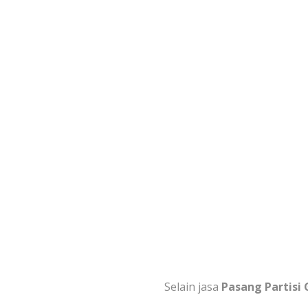
JASA SELAIN 
Selain jasa
Pasang Partisi