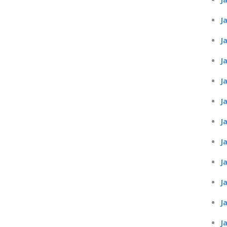
J
J
J
J
J
J
J
J
J
J
J