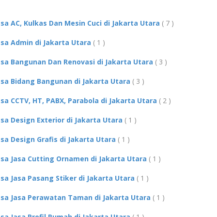
asa AC, Kulkas Dan Mesin Cuci di Jakarta Utara
( 7 )
asa Admin di Jakarta Utara
( 1 )
asa Bangunan Dan Renovasi di Jakarta Utara
( 3 )
asa Bidang Bangunan di Jakarta Utara
( 3 )
asa CCTV, HT, PABX, Parabola di Jakarta Utara
( 2 )
asa Design Exterior di Jakarta Utara
( 1 )
asa Design Grafis di Jakarta Utara
( 1 )
asa Jasa Cutting Ornamen di Jakarta Utara
( 1 )
asa Jasa Pasang Stiker di Jakarta Utara
( 1 )
asa Jasa Perawatan Taman di Jakarta Utara
( 1 )
asa Jasa Profil Rumah di Jakarta Utara
( 1 )