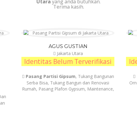
Utara
yang anda butuhkan.
Terima kasih.
AGUS GUSTIAN
Jakarta Utara
Identitas Belum Terverifikasi
Id
Pasang Partisi Gipsum
, Tukang Bangunan
Serba Bisa, Tukang Bangun dan Renovasi
Orn
Rumah, Pasang Plafon Gypsum, Maintenance,
Dan
Dan