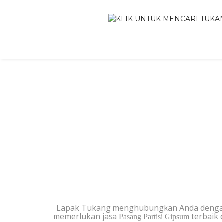
PASANG PAR
Lapak Tukang menghubungkan Anda denga
memerlukan jasa
terbaik 
Pasang Partisi Gipsum