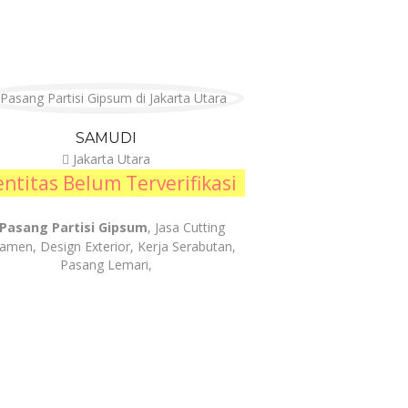
SAMUDI
Jakarta Utara
entitas Belum Terverifikasi
Pasang Partisi Gipsum
, Jasa Cutting
amen, Design Exterior, Kerja Serabutan,
Pasang Lemari,