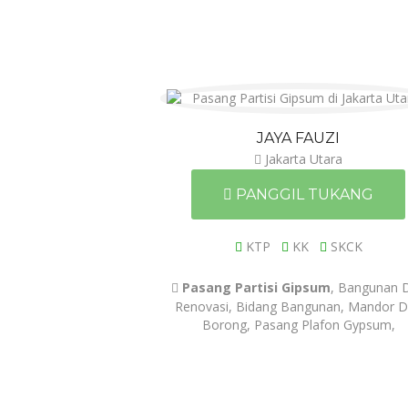
JAYA FAUZI
Jakarta Utara
PANGGIL TUKANG
KTP
KK
SKCK
Pasang Partisi Gipsum
, Bangunan 
Renovasi, Bidang Bangunan, Mandor 
Borong, Pasang Plafon Gypsum,