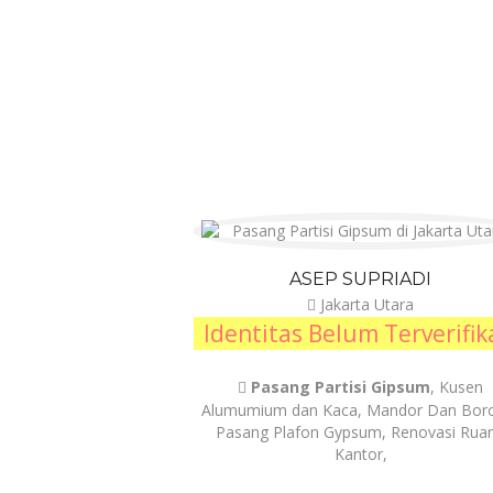
ASEP SUPRIADI
Jakarta Utara
Identitas Belum Terverifik
Pasang Partisi Gipsum
, Kusen
Alumumium dan Kaca, Mandor Dan Bor
Pasang Plafon Gypsum, Renovasi Rua
Kantor,