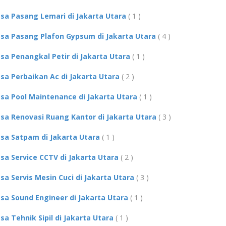
asa Pasang Lemari di Jakarta Utara
( 1 )
asa Pasang Plafon Gypsum di Jakarta Utara
( 4 )
asa Penangkal Petir di Jakarta Utara
( 1 )
asa Perbaikan Ac di Jakarta Utara
( 2 )
asa Pool Maintenance di Jakarta Utara
( 1 )
asa Renovasi Ruang Kantor di Jakarta Utara
( 3 )
asa Satpam di Jakarta Utara
( 1 )
asa Service CCTV di Jakarta Utara
( 2 )
asa Servis Mesin Cuci di Jakarta Utara
( 3 )
asa Sound Engineer di Jakarta Utara
( 1 )
asa Tehnik Sipil di Jakarta Utara
( 1 )