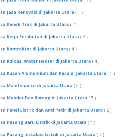
asa Jasa Renovasi di Jakarta Utara
( 1 )
asa Kenek Truk di Jakarta Utara
( 2 )
asa Kerja Serabutan di Jakarta Utara
( 2 )
asa Kontraktor di Jakarta Utara
( 4 )
asa Kulkas, Water Heater di Jakarta Utara
( 4 )
asa Kusen Alumumium dan Kaca di Jakarta Utara
( 1 )
asa Maintenance di Jakarta Utara
( 6 )
asa Mandor Dan Borong di Jakarta Utara
( 5 )
asa Panel Listrik dan Anti Petir di Jakarta Utara
( 2 )
asa Pasang Baru Listrik di Jakarta Utara
( 4 )
asa Pasang Instalasi Listrik di Jakarta Utara
( 7 )