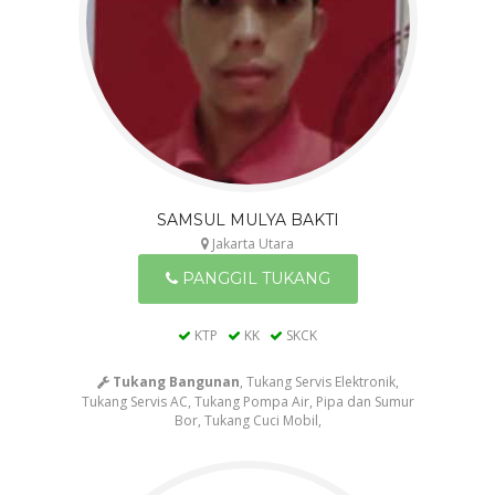
SAMSUL MULYA BAKTI
Jakarta Utara
PANGGIL TUKANG
KTP
KK
SKCK
Tukang Bangunan
, Tukang Servis Elektronik,
Tukang Servis AC, Tukang Pompa Air, Pipa dan Sumur
Bor, Tukang Cuci Mobil,