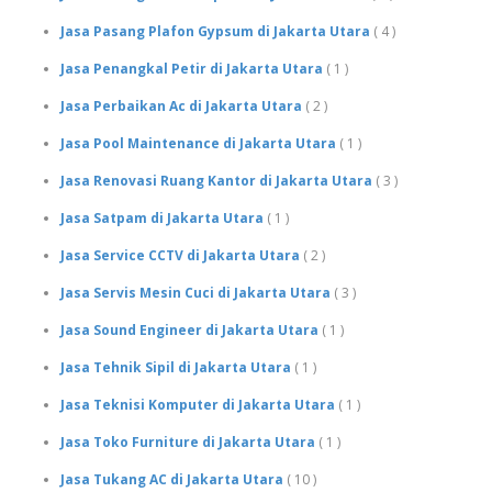
Jasa Pasang Plafon Gypsum di Jakarta Utara
( 4 )
Jasa Penangkal Petir di Jakarta Utara
( 1 )
Jasa Perbaikan Ac di Jakarta Utara
( 2 )
Jasa Pool Maintenance di Jakarta Utara
( 1 )
Jasa Renovasi Ruang Kantor di Jakarta Utara
( 3 )
Jasa Satpam di Jakarta Utara
( 1 )
Jasa Service CCTV di Jakarta Utara
( 2 )
Jasa Servis Mesin Cuci di Jakarta Utara
( 3 )
Jasa Sound Engineer di Jakarta Utara
( 1 )
Jasa Tehnik Sipil di Jakarta Utara
( 1 )
Jasa Teknisi Komputer di Jakarta Utara
( 1 )
Jasa Toko Furniture di Jakarta Utara
( 1 )
Jasa Tukang AC di Jakarta Utara
( 10 )