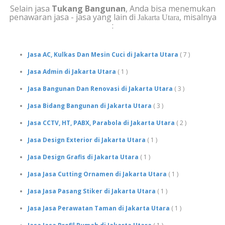
Selain jasa
Tukang Bangunan
, Anda bisa menemukan
penawaran jasa - jasa yang lain di
, misalnya
Jakarta Utara
:
Jasa AC, Kulkas Dan Mesin Cuci di Jakarta Utara
( 7 )
Jasa Admin di Jakarta Utara
( 1 )
Jasa Bangunan Dan Renovasi di Jakarta Utara
( 3 )
Jasa Bidang Bangunan di Jakarta Utara
( 3 )
Jasa CCTV, HT, PABX, Parabola di Jakarta Utara
( 2 )
Jasa Design Exterior di Jakarta Utara
( 1 )
Jasa Design Grafis di Jakarta Utara
( 1 )
Jasa Jasa Cutting Ornamen di Jakarta Utara
( 1 )
Jasa Jasa Pasang Stiker di Jakarta Utara
( 1 )
Jasa Jasa Perawatan Taman di Jakarta Utara
( 1 )