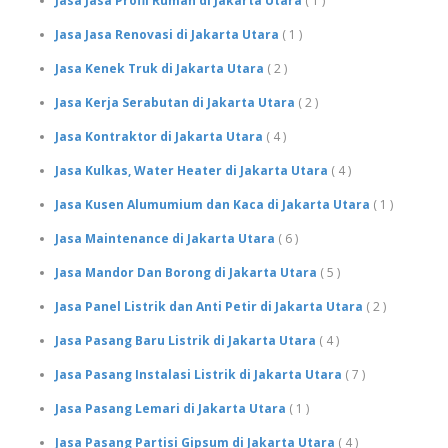
Jasa Jasa Profil Rumah di Jakarta Utara
( 1 )
Jasa Jasa Renovasi di Jakarta Utara
( 1 )
Jasa Kenek Truk di Jakarta Utara
( 2 )
Jasa Kerja Serabutan di Jakarta Utara
( 2 )
Jasa Kontraktor di Jakarta Utara
( 4 )
Jasa Kulkas, Water Heater di Jakarta Utara
( 4 )
Jasa Kusen Alumumium dan Kaca di Jakarta Utara
( 1 )
Jasa Maintenance di Jakarta Utara
( 6 )
Jasa Mandor Dan Borong di Jakarta Utara
( 5 )
Jasa Panel Listrik dan Anti Petir di Jakarta Utara
( 2 )
Jasa Pasang Baru Listrik di Jakarta Utara
( 4 )
Jasa Pasang Instalasi Listrik di Jakarta Utara
( 7 )
Jasa Pasang Lemari di Jakarta Utara
( 1 )
Jasa Pasang Partisi Gipsum di Jakarta Utara
( 4 )