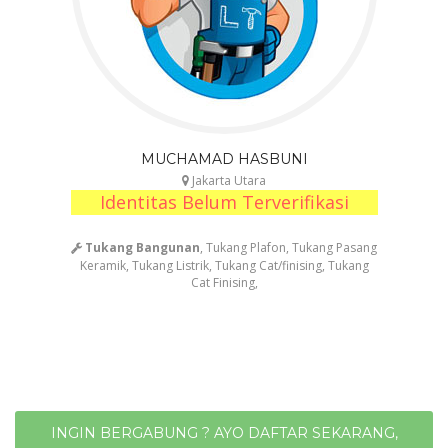
MUCHAMAD HASBUNI
Jakarta Utara
Identitas Belum Terverifikasi
Tukang Bangunan
, Tukang Plafon, Tukang Pasang
Keramik, Tukang Listrik, Tukang Cat/finising, Tukang
Cat Finising,
INGIN BERGABUNG ? AYO DAFTAR SEKARANG,