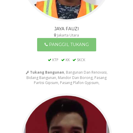
JAYA FAUZI
Jakarta Utara
PANGGIL TUKANG
KTP
KK
SKCK
Tukang Bangunan
, Bangunan Dan Renovasi,
Bidang Bangunan, Mandor Dan Borong, Pasang
Partisi Gipsum, Pasang Plafon Gypsum,