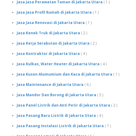
Jasa Jasa Perawatan Taman di Jakarta Utara
( 1 )
Jasa Jasa Profil Rumah di Jakarta Utara
( 1 )
Jasa Jasa Renovasi di Jakarta Utara
( 1 )
Jasa Kenek Truk di Jakarta Utara
( 2 )
Jasa Kerja Serabutan di Jakarta Utara
( 2 )
Jasa Kontraktor di Jakarta Utara
( 4 )
Jasa Kulkas, Water Heater di Jakarta Utara
( 4 )
Jasa Kusen Alumumium dan Kaca di Jakarta Utara
( 1 )
Jasa Maintenance di Jakarta Utara
( 6 )
Jasa Mandor Dan Borong di Jakarta Utara
( 5 )
Jasa Panel Listrik dan Anti Petir di Jakarta Utara
( 2 )
Jasa Pasang Baru Listrik di Jakarta Utara
( 4 )
Jasa Pasang Instalasi Listrik di Jakarta Utara
( 7 )