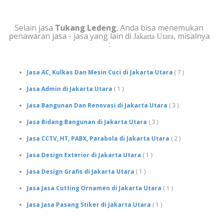
Selain jasa
Tukang Ledeng
, Anda bisa menemukan
penawaran jasa - jasa yang lain di
, misalnya
Jakarta Utara
:
Jasa AC, Kulkas Dan Mesin Cuci di Jakarta Utara
( 7 )
Jasa Admin di Jakarta Utara
( 1 )
Jasa Bangunan Dan Renovasi di Jakarta Utara
( 3 )
Jasa Bidang Bangunan di Jakarta Utara
( 3 )
Jasa CCTV, HT, PABX, Parabola di Jakarta Utara
( 2 )
Jasa Design Exterior di Jakarta Utara
( 1 )
Jasa Design Grafis di Jakarta Utara
( 1 )
Jasa Jasa Cutting Ornamen di Jakarta Utara
( 1 )
Jasa Jasa Pasang Stiker di Jakarta Utara
( 1 )