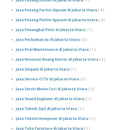
Jasa Pasang Lemari di Jakarta Utara
( 1 )
Jasa Pasang Partisi Gipsum di Jakarta Utara
( 4 )
Jasa Pasang Plafon Gypsum di Jakarta Utara
( 4 )
Jasa Penangkal Petir di Jakarta Utara
( 1 )
Jasa Perbaikan Ac di Jakarta Utara
( 2 )
Jasa Pool Maintenance di Jakarta Utara
( 1 )
Jasa Renovasi Ruang Kantor di Jakarta Utara
( 3 )
Jasa Satpam di Jakarta Utara
( 1 )
Jasa Service CCTV di Jakarta Utara
( 2 )
Jasa Servis Mesin Cuci di Jakarta Utara
( 3 )
Jasa Sound Engineer di Jakarta Utara
( 1 )
Jasa Tehnik Sipil di Jakarta Utara
( 1 )
Jasa Teknisi Komputer di Jakarta Utara
( 1 )
Jasa Toko Furniture di Jakarta Utara
( 1 )